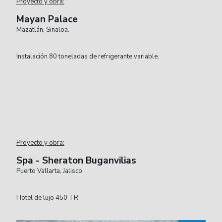
Proyecto y obra:
Mayan Palace
Mazatlán, Sinaloa.
Instalación 80 toneladas de refrigerante variable.
Proyecto y obra:
Spa - Sheraton Buganvilias
Puerto Vallarta, Jalisco.
Hotel de lujo 450 TR