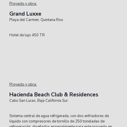
Proyecto y obra:
Grand Luxxe
Playa del Carmen, Quintana Roo
Hotel de lujo 450 TR
Proyecto y obra:
Hacienda Beach Club & Residences
Cabo San Lucas, Baja California Sur.
Sistema central de agua refrigerada, con dos enfriadores de
líquido con compresores de tornillo de 250 toneladas de
refrigeración, diseñados especialmente para este proyecto en