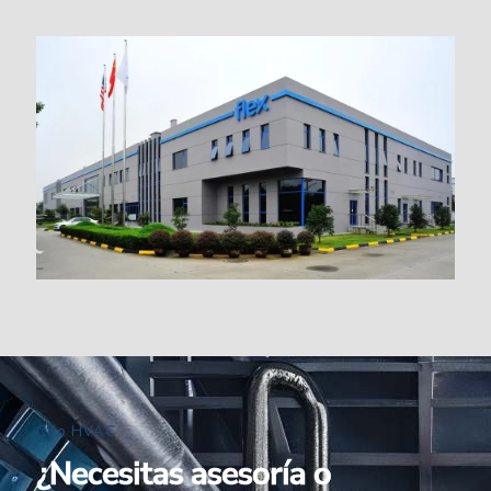
Clio HVAC
¿Necesitas asesoría o